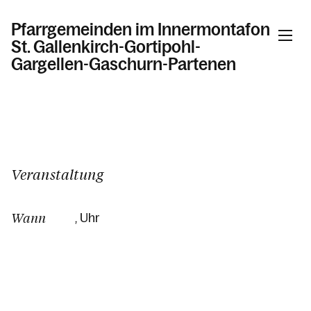
Pfarrgemeinden im Innermontafon
St. Gallenkirch-Gortipohl-
Gargellen-Gaschurn-Partenen
Informationen
Kalender
Veranstaltung
Wann
, Uhr
Personen
Kontakt