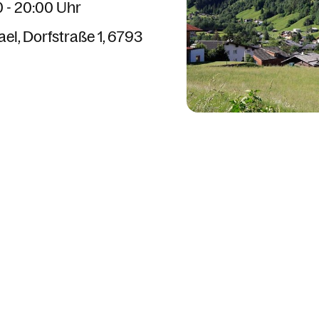
0 - 20:00 Uhr
ael
Dorfstraße 1
6793