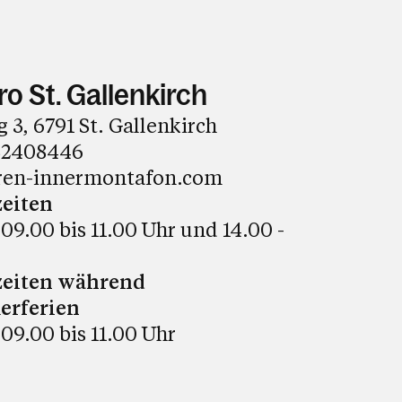
o St. Gallenkirch
, 6791 St. Gallenkirch
32408446
ren-innermontafon.com
eiten
09.00 bis 11.00 Uhr und 14.00 -
zeiten während
erferien
09.00 bis 11.00 Uhr