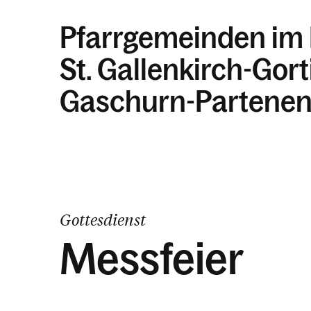
Pfarrgemeinden im
St. Gallenkirch-Gor
Gaschurn-Partene
Gottesdienst
Messfeier