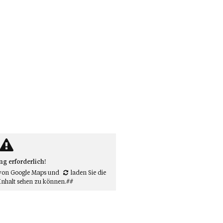
 erforderlich!
von Google Maps
und
laden Sie die
Inhalt sehen zu können.##