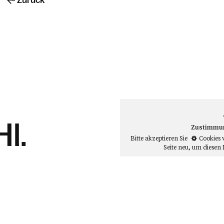
Zurück
Hl.
Zustimmung
Bitte akzeptieren Sie
Cookies 
Seite neu
, um diesen 