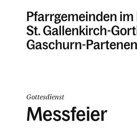
Pfarrgemeinden im
St. Gallenkirch-Gor
Gaschurn-Partene
Gottesdienst
Messfeier