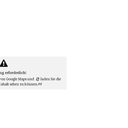
 erforderlich!
von Google Maps
und
laden Sie die
Inhalt sehen zu können.##