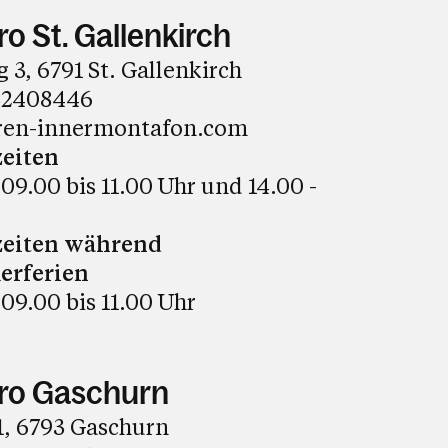
o St. Gallenkirch
, 6791 St. Gallenkirch
32408446
ren-innermontafon.com
eiten
09.00 bis 11.00 Uhr und 14.00 -
zeiten während
erferien
09.00 bis 11.00 Uhr
ro Gaschurn
1, 6793 Gaschurn