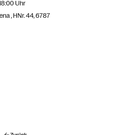
 18:00 Uhr
lena
HNr. 44
6787