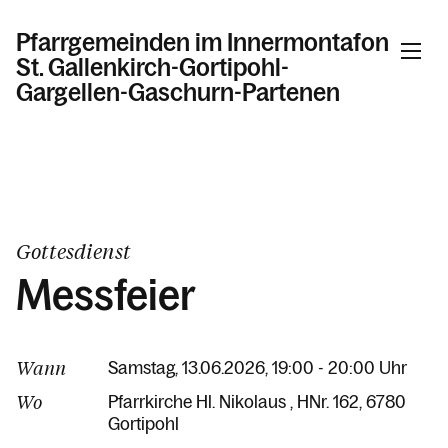
Pfarrgemeinden im Innermontafon
St. Gallenkirch-Gortipohl-
Gargellen-Gaschurn-Partenen
Informationen
Kalender
Gottesdienst
Messfeier
Personen
Wann
Samstag, 13.06.2026, 19:00 - 20:00 Uhr
Kontakt
Wo
Pfarrkirche Hl. Nikolaus
HNr. 162
6780
Gortipohl