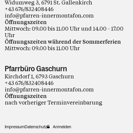
Widumweg 3, 6791 St. Gallenkirch
+43 676/832408446
info@pfarren-innermontafon.com
Öffnungszeiten
Mittwoch: 09.00 bis 11.00 Uhr und 14.00 - 17.00
Uhr
Öffnungszeiten während der Sommerferien
Mittwoch: 09.00 bis 11.00 Uhr
Pfarrbüro Gaschurn
Kirchdorf 1, 6793 Gaschurn
+43 676/832408446
info@pfarren-innermontafon.com
Öffnungszeiten
nach vorheriger Terminvereinbarung
Impressum
Datenschutz
Anmelden