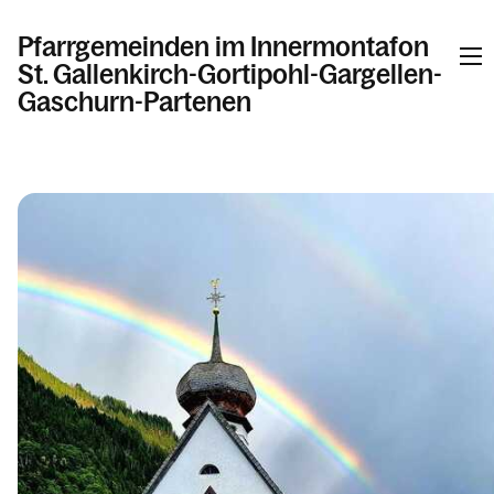
Pfarrgemeinden im Innermontafon
St. Gallenkirch-Gortipohl-Gargellen-
Gaschurn-Partenen
Informationen
Kalender
Personen
Kontakt